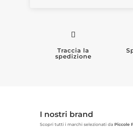

Traccia la
S
spedizione
I nostri brand
Scopri tutti i marchi selezionati da
Piccole 