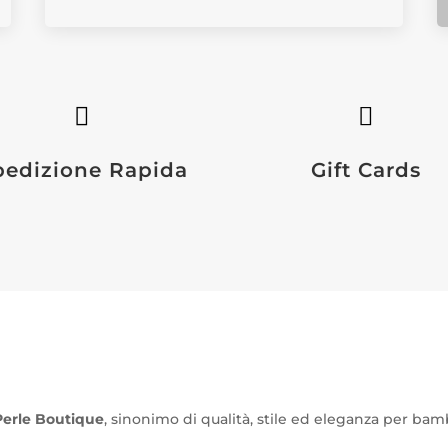


pedizione Rapida
Gift Cards
Perle Boutique
, sinonimo di qualità, stile ed eleganza per bam