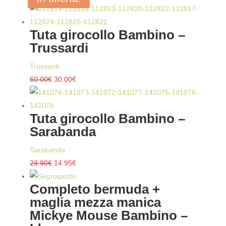
Tuta girocollo Bambino –
Trussardi
Trussardi
Il
Il
60.00
€
30.00
€
prezzo
prezzo
originale
attuale
Tuta girocollo Bambino –
era:
è:
Sarabanda
60.00€.
30.00€.
Sarabanda
Il
Il
29.90
€
14.95
€
prezzo
prezzo
Completo bermuda +
originale
attuale
maglia mezza manica
era:
è:
Mickye Mouse Bambino –
29.90€.
14.95€.