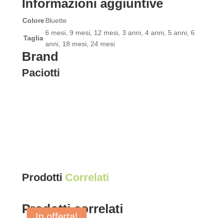
Informazioni aggiuntive
Colore
Bluette
6 mesi, 9 mesi, 12 mesi, 3 anni, 4 anni, 5 anni, 6
Taglia
anni, 18 mesi, 24 mesi
Brand
Paciotti
Prodotti
Correlati
Prodotti correlati
In offerta!
In offerta!
In offerta!