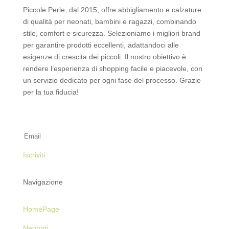
Piccole Perle, dal 2015, offre abbigliamento e calzature
di qualità per neonati, bambini e ragazzi, combinando
stile, comfort e sicurezza. Selezioniamo i migliori brand
per garantire prodotti eccellenti, adattandoci alle
esigenze di crescita dei piccoli. Il nostro obiettivo è
rendere l’esperienza di shopping facile e piacevole, con
un servizio dedicato per ogni fase del processo. Grazie
per la tua fiducia!
Iscriviti alla Newsletter
Iscriviti
Navigazione
HomePage
Neonati