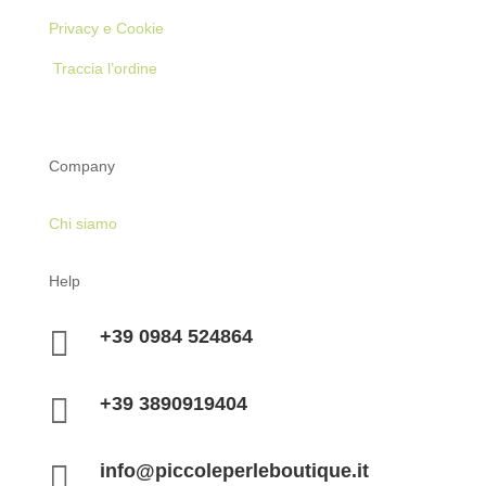
Privacy e Cookie
Traccia l’ordine
Company
Chi siamo
Help

+39 0984 524864

+39 3890919404

info@piccoleperleboutique.it