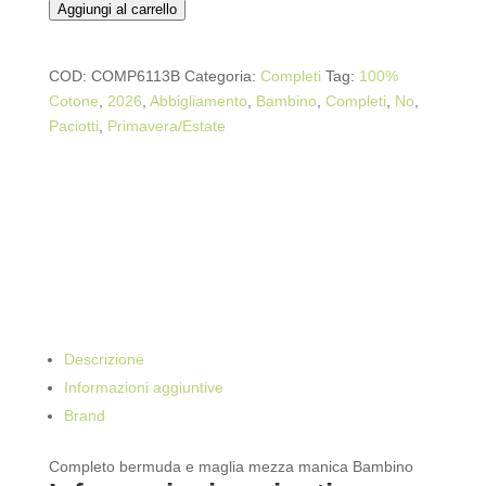
-
Aggiungi al carrello
COMPLETI
-
COD:
COMP6113B
Categoria:
Completi
Tag:
100%
PACIOTTI
Cotone
,
2026
,
Abbigliamento
,
Bambino
,
Completi
,
No
,
QUANTITÀ
Paciotti
,
Primavera/Estate
Descrizione
Informazioni aggiuntive
Brand
Completo bermuda e maglia mezza manica Bambino