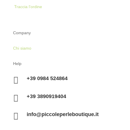
Traccia l’ordine
Company
Chi siamo
Help

+39 0984 524864

+39 3890919404

info@piccoleperleboutique.it