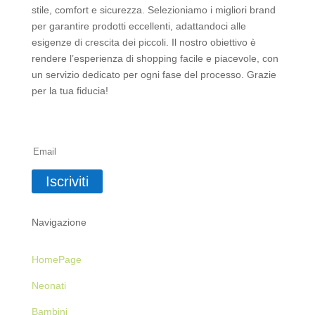
stile, comfort e sicurezza. Selezioniamo i migliori brand
per garantire prodotti eccellenti, adattandoci alle
esigenze di crescita dei piccoli. Il nostro obiettivo è
rendere l’esperienza di shopping facile e piacevole, con
un servizio dedicato per ogni fase del processo. Grazie
per la tua fiducia!
Iscriviti alla Newsletter
Iscriviti
Navigazione
HomePage
Neonati
Bambini