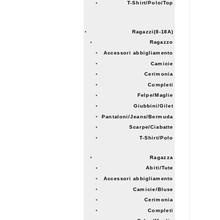
T-Shirt/Polo/Top
Ragazzi(8-18A)
Ragazzo
Accessori abbigliamento
Camicie
Cerimonia
Completi
Felpe/Maglie
Giubbini/Gilet
Pantaloni/Jeans/Bermuda
Scarpe/Ciabatte
T-Shirt/Polo
Ragazza
Abiti/Tute
Accessori abbigliamento
Camicie/Bluse
Cerimonia
Completi