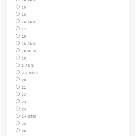
14 ANNI
15
16
16 ANNI
17
18
18 ANNI
18 MESI
19
2 ANNI
2-4 MESI
20
21
22
23
24
24 MESI
25
26