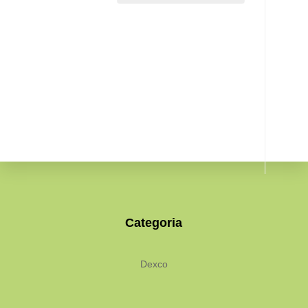
Categoria
Dexco