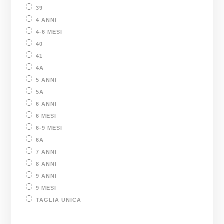
39
4 ANNI
4-6 MESI
40
41
4A
5 ANNI
5A
6 ANNI
6 MESI
6-9 MESI
6A
7 ANNI
8 ANNI
9 ANNI
9 MESI
TAGLIA UNICA