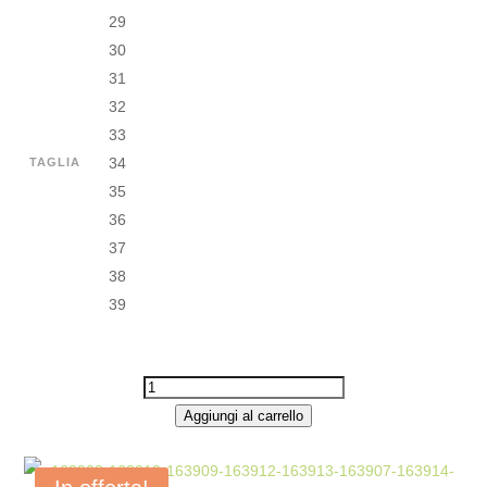
29
30
31
32
33
34
TAGLIA
35
36
37
38
39
SNEAKERS
ALTA
Aggiungi al carrello
GLITTER
LACCI