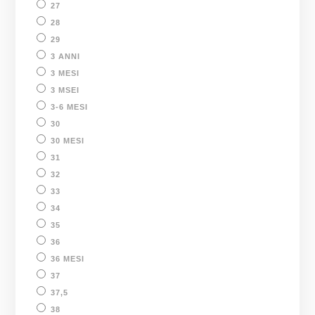
27
28
29
3 ANNI
3 MESI
3 MSEI
3-6 MESI
30
30 MESI
31
32
33
34
35
36
36 MESI
37
37,5
38