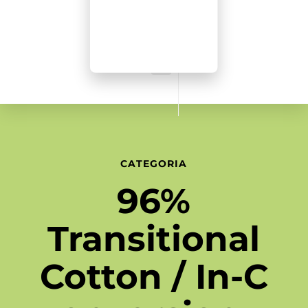
i -
CATEGORIA
96%
Transitional
Cotton / In-C