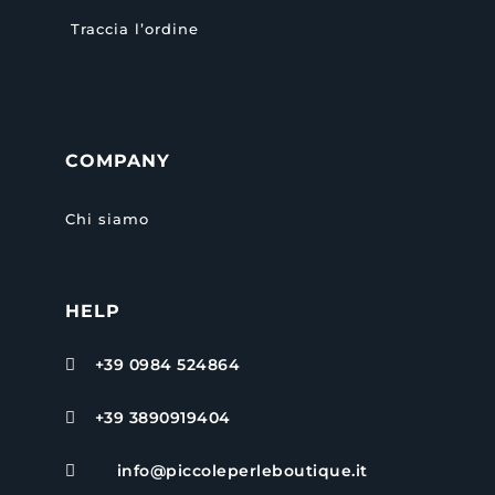
Traccia l’ordine
COMPANY
Chi siamo
HELP
+39 0984 524864

+39 3890919404

info@piccoleperleboutique.it
