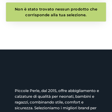
Non è stato trovato nessun prodotto che
corrisponde alla tua selezione.
Piccole Perle, dal 2015, offre abbigliamento e
calzature di qualità per neonati, bambini e
ragazzi, combinando stile, comfort e
sicurezza. Selezioniamo i migliori brand per