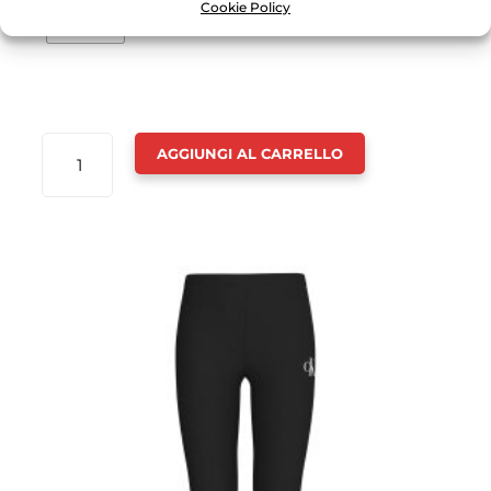
Cookie Policy
16 anni
MAGLIA
AGGIUNGI AL CARRELLO
MEZZA
MANICA
LOGO
RAGAZZO
-
CALVIN
KLEIN
QUANTITÀ