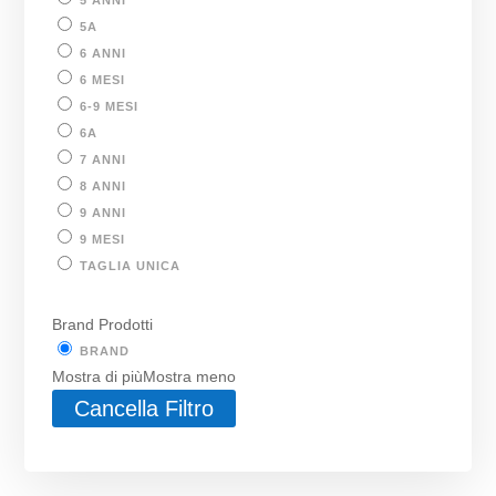
5 ANNI
5A
6 ANNI
6 MESI
6-9 MESI
6A
7 ANNI
8 ANNI
9 ANNI
9 MESI
TAGLIA UNICA
Brand Prodotti
BRAND
Mostra di più
Mostra meno
Cancella Filtro