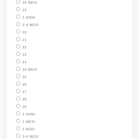
18 MESI
19
2 ANNI
2-4 MESI
20
21
22
23
24
24 MESI
25
26
27
28
29
3 ANNI
3 MESI
3 MSEI
3-6 MESI