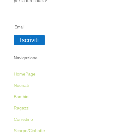
per la tua fiducia!
Iscriviti alla Newsletter
Iscriviti
Navigazione
HomePage
Neonati
Bambini
Ragazzi
Corredino
Scarpe/Ciabatte