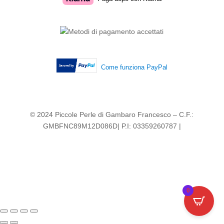
Come funziona PayPal
© 2024 Piccole Perle di Gambaro Francesco – C.F.:
GMBFNC89M12D086D| P.I: 03359260787 |
0