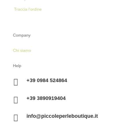
Traccia l’ordine
Company
Chi siamo
Help

+39 0984 524864

+39 3890919404

info@piccoleperleboutique.it