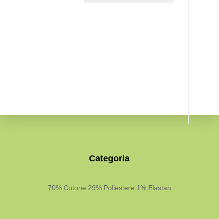
Categoria
70% Cotone 29% Poliestere 1% Elastan