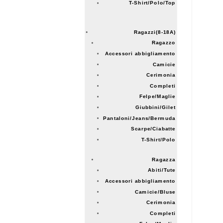
T-Shirt/Polo/Top
Ragazzi(8-18A)
Ragazzo
Accessori abbigliamento
Camicie
Cerimonia
Completi
Felpe/Maglie
Giubbini/Gilet
Pantaloni/Jeans/Bermuda
Scarpe/Ciabatte
T-Shirt/Polo
Ragazza
Abiti/Tute
Accessori abbigliamento
Camicie/Bluse
Cerimonia
Completi