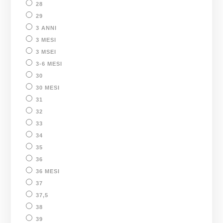
28
29
3 ANNI
3 MESI
3 MSEI
3-6 MESI
30
30 MESI
31
32
33
34
35
36
36 MESI
37
37,5
38
39