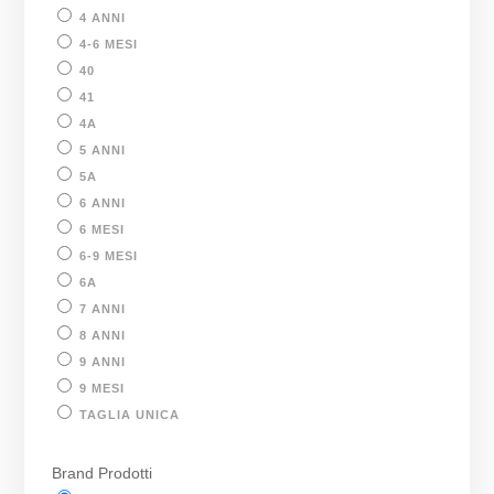
4 ANNI
4-6 MESI
40
41
4A
5 ANNI
5A
6 ANNI
6 MESI
6-9 MESI
6A
7 ANNI
8 ANNI
9 ANNI
9 MESI
TAGLIA UNICA
Brand Prodotti