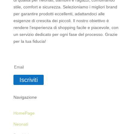
di qualità per neonati, bambini e ragazzi, combinando
stile, comfort e sicurezza. Selezioniamo i migliori brand
per garantire prodotti eccellenti, adattandoci alle
esigenze di crescita dei piccoli. Il nostro obiettivo è
rendere l’esperienza di shopping facile e piacevole, con
un servizio dedicato per ogni fase del processo. Grazie
per la tua fiducia!
Iscriviti alla Newsletter
Iscriviti
Navigazione
HomePage
Neonati