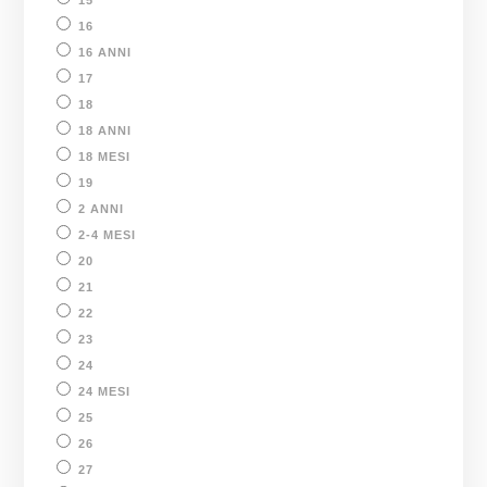
15
16
16 ANNI
17
18
18 ANNI
18 MESI
19
2 ANNI
2-4 MESI
20
21
22
23
24
24 MESI
25
26
27