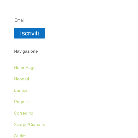
Iscriviti alla Newsletter
Iscriviti
Navigazione
HomePage
Neonati
Bambini
Ragazzi
Corredino
Scarpe/Ciabatte
Outlet