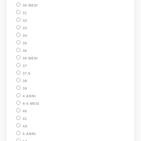
30 MESI
31
32
33
34
35
36
36 MESI
37
37,5
38
39
4 ANNI
4-6 MESI
40
41
4A
5 ANNI