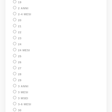
19
2 ANNI
2-4 MESI
20
21
22
23
24
24 MESI
25
26
27
28
29
3 ANNI
3 MESI
3 MSEI
3-6 MESI
30