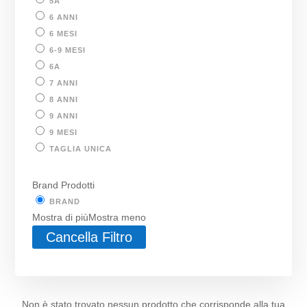
5A
6 ANNI
6 MESI
6-9 MESI
6A
7 ANNI
8 ANNI
9 ANNI
9 MESI
TAGLIA UNICA
Brand Prodotti
BRAND
Mostra di più
Mostra meno
Cancella Filtro
Non è stato trovato nessun prodotto che corrisponde alla tua