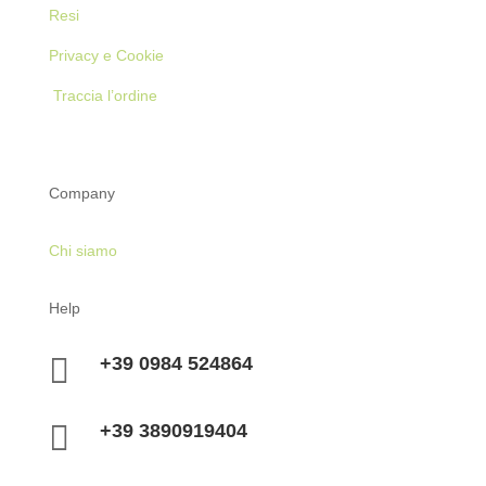
Resi
Privacy e Cookie
Traccia l’ordine
Company
Chi siamo
Help

+39 0984 524864

+39 3890919404