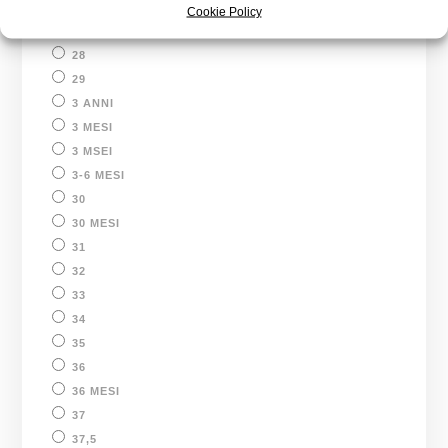
26
Cookie Policy
27
28
29
3 ANNI
3 MESI
3 MSEI
3-6 MESI
30
30 MESI
31
32
33
34
35
36
36 MESI
37
37,5