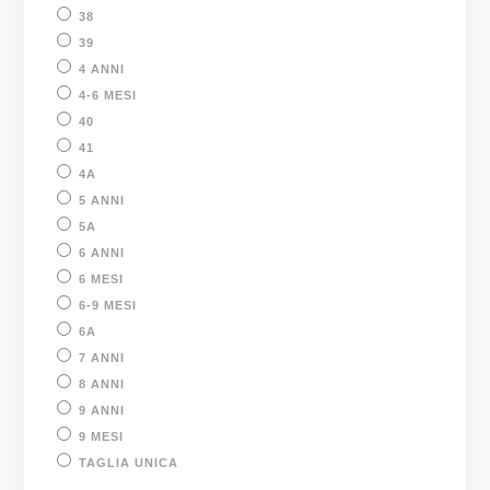
38
39
4 ANNI
4-6 MESI
40
41
4A
5 ANNI
5A
6 ANNI
6 MESI
6-9 MESI
6A
7 ANNI
8 ANNI
9 ANNI
9 MESI
TAGLIA UNICA