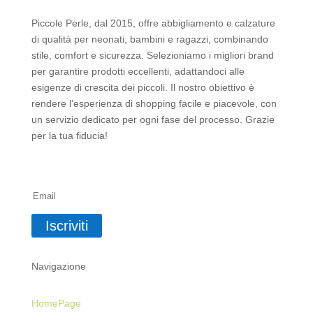
Piccole Perle, dal 2015, offre abbigliamento e calzature
di qualità per neonati, bambini e ragazzi, combinando
stile, comfort e sicurezza. Selezioniamo i migliori brand
per garantire prodotti eccellenti, adattandoci alle
esigenze di crescita dei piccoli. Il nostro obiettivo è
rendere l’esperienza di shopping facile e piacevole, con
un servizio dedicato per ogni fase del processo. Grazie
per la tua fiducia!
Iscriviti alla Newsletter
Iscriviti
Navigazione
HomePage