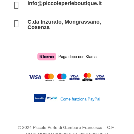

info@piccoleperleboutique.it

C.da Inzurato, Mongrassano,
Cosenza
Paga dopo con Klarna
Come funziona PayPal
© 2024 Piccole Perle di Gambaro Francesco – C.F.: