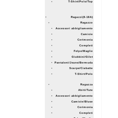
T-Shirt/Polo/Top
Ragazzi(8-18A)
Ragazzo
Accessori abbigliamento
Camicie
Cerimonia
Completi
Felpe/Maglie
Giubbini/Gilet
Pantaloni/Jeans/Bermuda
Scarpe/Ciabatte
T-Shirt/Polo
Ragazza
Abiti/Tute
Accessori abbigliamento
Camicie/Bluse
Cerimonia
Completi