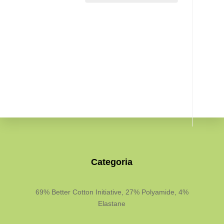
Categoria
69% Better Cotton Initiative, 27% Polyamide, 4%
Elastane