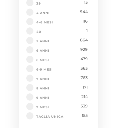
15
39
944
4 ANNI
116
4-6 MESI
1
40
864
5 ANNI
929
6 ANNI
479
6 MESI
363
6-9 MESI
763
7 ANNI
1171
8 ANNI
214
9 ANNI
539
9 MESI
155
TAGLIA UNICA