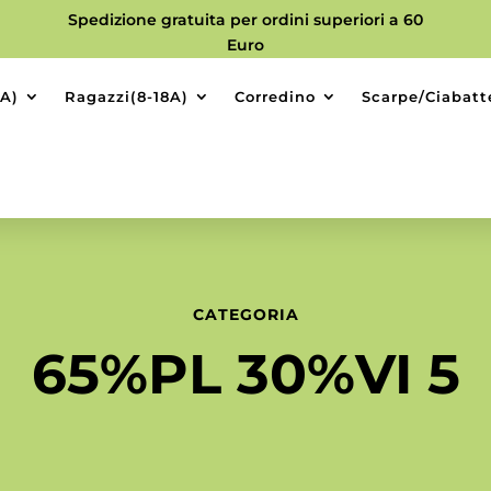
Spedizione gratuita per ordini superiori a 60
Euro
9A)
Ragazzi(8-18A)
Corredino
Scarpe/Ciabatt
CATEGORIA
65%PL 30%VI 5