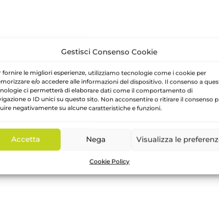
Gestisci Consenso Cookie
 fornire le migliori esperienze, utilizziamo tecnologie come i cookie per
orizzare e/o accedere alle informazioni del dispositivo. Il consenso a ques
nologie ci permetterà di elaborare dati come il comportamento di
igazione o ID unici su questo sito. Non acconsentire o ritirare il consenso 
luire negativamente su alcune caratteristiche e funzioni.
Accetta
Nega
Visualizza le preferen
Cookie Policy