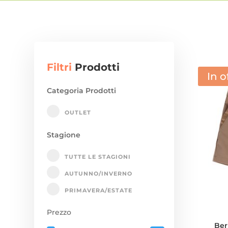
Filtri
Prodotti
In o
Categoria Prodotti
OUTLET
Stagione
TUTTE LE STAGIONI
AUTUNNO/INVERNO
PRIMAVERA/ESTATE
Prezzo
Ber