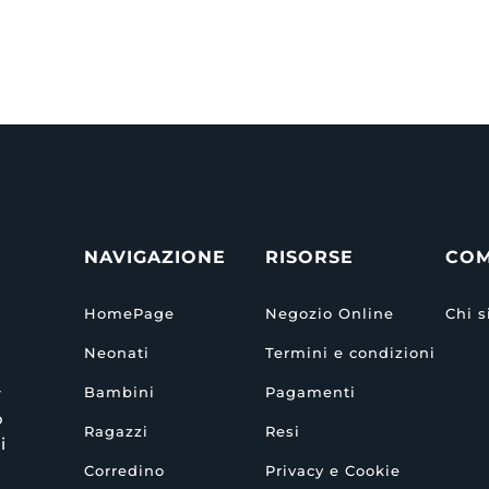
NAVIGAZIONE
RISORSE
CO
HomePage
Negozio Online
Chi 
Neonati
Termini e condizioni
r
Bambini
Pagamenti
o
Ragazzi
Resi
i
Corredino
Privacy e Cookie