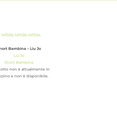
hort Bambina – Liu Jo
Liu Jo
Short Bambina
dotto non è attualmente in
zino e non è disponibile.