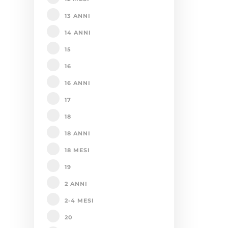
13 ANNI
14 ANNI
15
16
16 ANNI
17
18
18 ANNI
18 MESI
19
2 ANNI
2-4 MESI
20