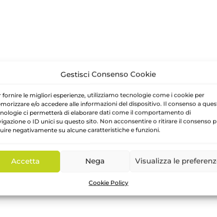
Gestisci Consenso Cookie
 fornire le migliori esperienze, utilizziamo tecnologie come i cookie per
orizzare e/o accedere alle informazioni del dispositivo. Il consenso a ques
nologie ci permetterà di elaborare dati come il comportamento di
igazione o ID unici su questo sito. Non acconsentire o ritirare il consenso 
luire negativamente su alcune caratteristiche e funzioni.
Accetta
Nega
Visualizza le preferen
Cookie Policy