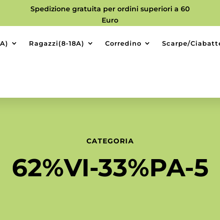
Spedizione gratuita per ordini superiori a 60
Euro
9A)
Ragazzi(8-18A)
Corredino
Scarpe/Ciabatt
CATEGORIA
62%VI-33%PA-5