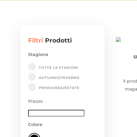
Filtri
Prodotti
Stagione
S
TUTTE LE STAGIONI
AUTUNNO/INVERNO
Il pro
PRIMAVERA/ESTATE
magaz
Prezzo
Colore