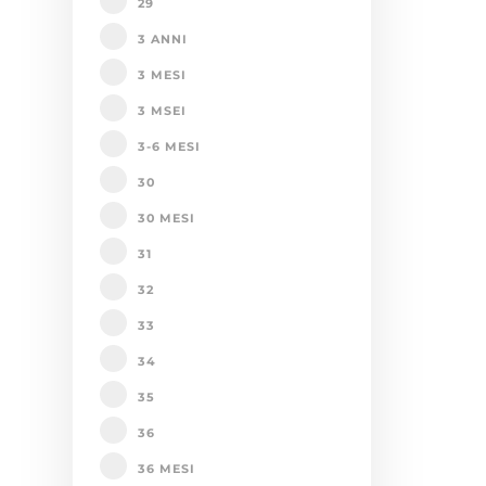
29
3 ANNI
3 MESI
3 MSEI
3-6 MESI
30
30 MESI
31
32
33
34
35
36
36 MESI