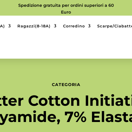
Spedizione gratuita per ordini superiori a 60
Euro
9A)
Ragazzi(8-18A)
Corredino
Scarpe/Ciabatt
CATEGORIA
ter Cotton Initiat
yamide, 7% Elas