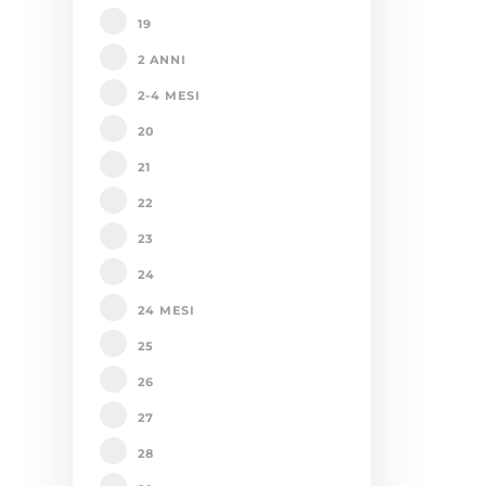
19
2 ANNI
2-4 MESI
20
21
22
23
24
24 MESI
25
26
27
28