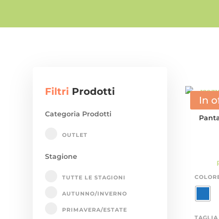
Filtri
Prodotti
In o
Categoria Prodotti
Pant
OUTLET
Stagione
COLOR
TUTTE LE STAGIONI
AUTUNNO/INVERNO
PRIMAVERA/ESTATE
TAGLIA