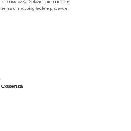
rt e sicurezza. Selezioniamo i migliori
perienza di shopping facile e piacevole,
t
, Cosenza