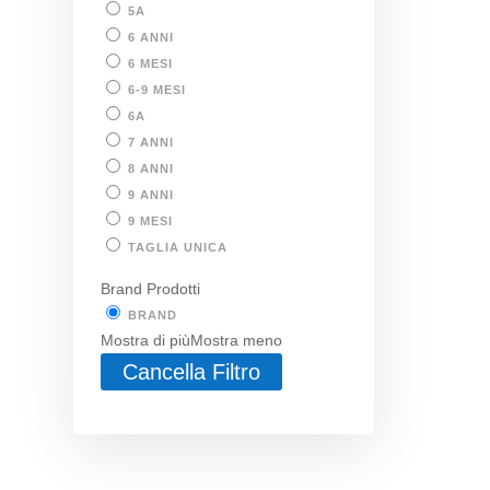
5A
6 ANNI
6 MESI
6-9 MESI
6A
7 ANNI
8 ANNI
9 ANNI
9 MESI
TAGLIA UNICA
Brand Prodotti
BRAND
Mostra di più
Mostra meno
Cancella Filtro