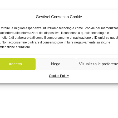
Gestisci Consenso Cookie
 fornire le migliori esperienze, utilizziamo tecnologie come i cookie per memorizza
 accedere alle informazioni del dispositivo. Il consenso a queste tecnologie ci
metterà di elaborare dati come il comportamento di navigazione o ID unici su ques
o. Non acconsentire o ritirare il consenso può influire negativamente su alcune
atteristiche e funzioni.
Accetta
Nega
Visualizza le preferen
Cookie Policy