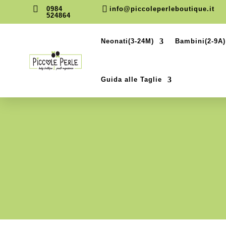


0984
info@piccoleperleboutique.it
524864
Neonati(3-24M)
Bambini(2-9A)
Guida alle Taglie