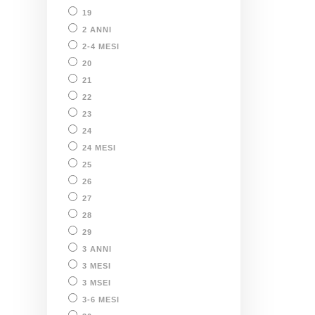
19
2 ANNI
2-4 MESI
20
21
22
23
24
24 MESI
25
26
27
28
29
3 ANNI
3 MESI
3 MSEI
3-6 MESI