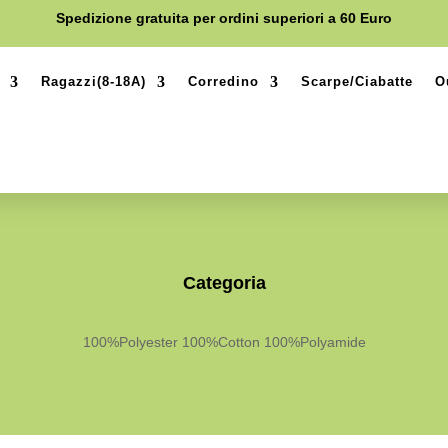
Spedizione gratuita per ordini superiori a 60 Euro
Ragazzi(8-18A)
Corredino
Scarpe/Ciabatte
O
Categoria
100%Polyester 100%Cotton 100%Polyamide