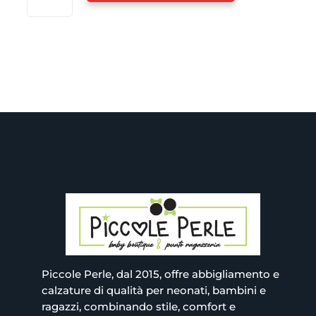
CULLA
FIORE
NEONATA
-
MAYORAL
NEW
BORN
QUANTITÀ
Piccole Perle, dal 2015, offre abbigliamento e
calzature di qualità per neonati, bambini e
ragazzi, combinando stile, comfort e