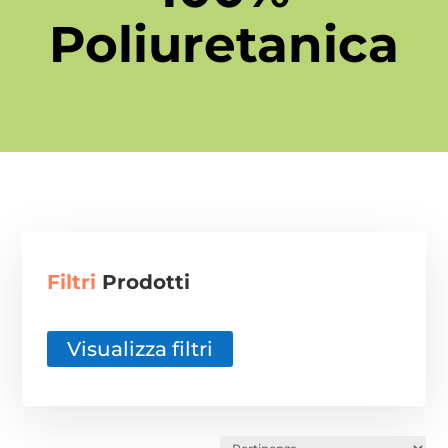
i -
Poliuretanica
Filtri
Prodotti
Visualizza filtri