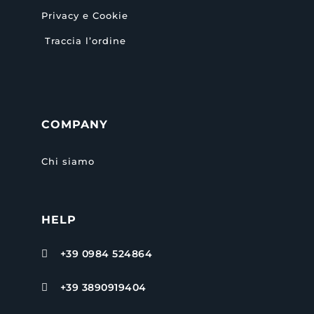
Privacy e Cookie
Traccia l’ordine
COMPANY
Chi siamo
HELP
+39 0984 524864

+39 3890919404
