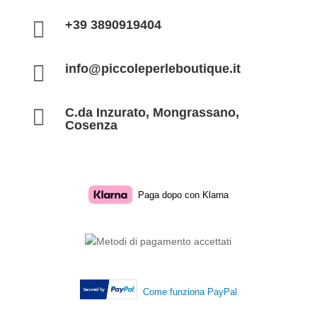

+39 3890919404

info@piccoleperleboutique.it

C.da Inzurato, Mongrassano,
Cosenza
Paga dopo con Klarna
Come funziona PayPal