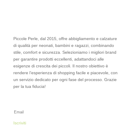
Piccole Perle, dal 2015, offre abbigliamento e calzature
di qualità per neonati, bambini e ragazzi, combinando
stile, comfort e sicurezza. Selezioniamo i migliori brand
per garantire prodotti eccellenti, adattandoci alle
esigenze di crescita dei piccoli. Il nostro obiettivo è
rendere l’esperienza di shopping facile e piacevole, con
un servizio dedicato per ogni fase del processo. Grazie
per la tua fiducia!
Iscriviti alla Newsletter
Iscriviti