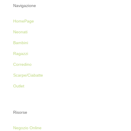
Navigazione
HomePage
Neonati
Bambini
Ragazzi
Corredino
Scarpe/Ciabatte
Outlet
Risorse
Negozio Online