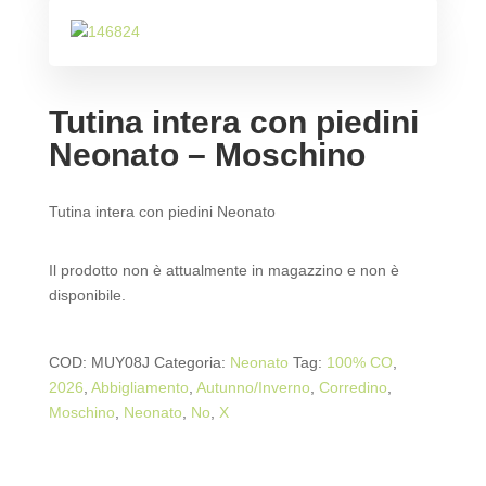
Tutina intera con piedini
Neonato – Moschino
Tutina intera con piedini Neonato
Il prodotto non è attualmente in magazzino e non è
disponibile.
COD:
MUY08J
Categoria:
Neonato
Tag:
100% CO
,
2026
,
Abbigliamento
,
Autunno/Inverno
,
Corredino
,
Moschino
,
Neonato
,
No
,
X