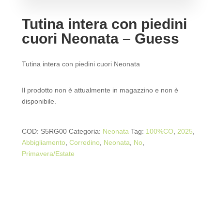
Tutina intera con piedini
cuori Neonata – Guess
Tutina intera con piedini cuori Neonata
Il prodotto non è attualmente in magazzino e non è
disponibile.
COD:
S5RG00
Categoria:
Neonata
Tag:
100%CO
,
2025
,
Abbigliamento
,
Corredino
,
Neonata
,
No
,
Primavera/Estate