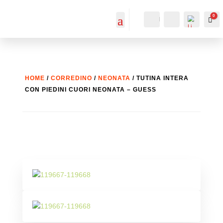
0
IL MIO
Cerca...
Car
ACCOUNT
ACCOUNT
HOME
/
CORREDINO
/
NEONATA
/ TUTINA INTERA
CON PIEDINI CUORI NEONATA – GUESS
List
a
dei
desi
deri
-