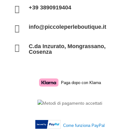

+39 3890919404

info@piccoleperleboutique.it

C.da Inzurato, Mongrassano,
Cosenza
Paga dopo con Klarna
Come funziona PayPal