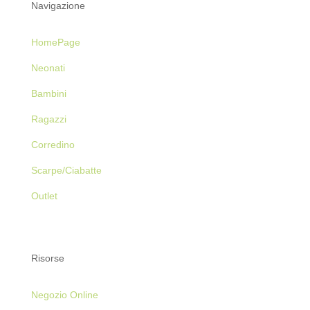
Navigazione
HomePage
Neonati
Bambini
Ragazzi
Corredino
Scarpe/Ciabatte
Outlet
Risorse
Negozio Online