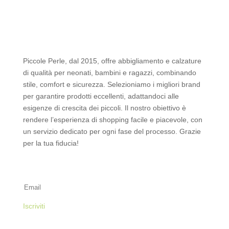
Piccole Perle, dal 2015, offre abbigliamento e calzature
di qualità per neonati, bambini e ragazzi, combinando
stile, comfort e sicurezza. Selezioniamo i migliori brand
per garantire prodotti eccellenti, adattandoci alle
esigenze di crescita dei piccoli. Il nostro obiettivo è
rendere l’esperienza di shopping facile e piacevole, con
un servizio dedicato per ogni fase del processo. Grazie
per la tua fiducia!
Iscriviti alla Newsletter
Iscriviti