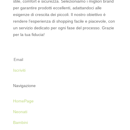
stile, comfort e sicurezza. Selezioniamo i migliori brand
per garantire prodotti eccellenti, adattandoci alle
esigenze di crescita dei piccoli. Il nostro obiettivo è
rendere l’esperienza di shopping facile e piacevole, con
un servizio dedicato per ogni fase del processo. Grazie
per la tua fiducia!
Iscriviti alla Newsletter
Iscriviti
Navigazione
HomePage
Neonati
Bambini