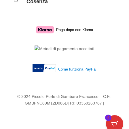
Cosenza
Paga dopo con Klarna
Come funziona PayPal
© 2024 Piccole Perle di Gambaro Francesco – C.F.:
GMBFNC89M12D086D| P.I: 03359260787 |
0