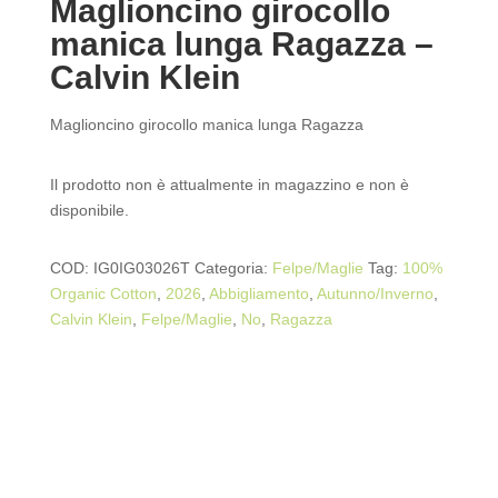
Maglioncino girocollo
manica lunga Ragazza –
Calvin Klein
Maglioncino girocollo manica lunga Ragazza
Il prodotto non è attualmente in magazzino e non è
disponibile.
COD:
IG0IG03026T
Categoria:
Felpe/Maglie
Tag:
100%
Organic Cotton
,
2026
,
Abbigliamento
,
Autunno/Inverno
,
Calvin Klein
,
Felpe/Maglie
,
No
,
Ragazza