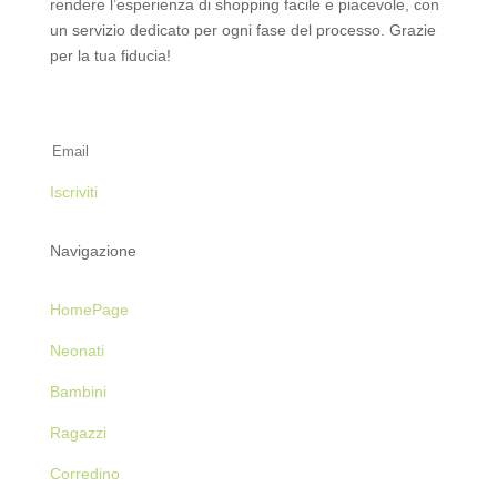
rendere l’esperienza di shopping facile e piacevole, con
un servizio dedicato per ogni fase del processo. Grazie
per la tua fiducia!
Iscriviti alla Newsletter
Iscriviti
Navigazione
HomePage
Neonati
Bambini
Ragazzi
Corredino