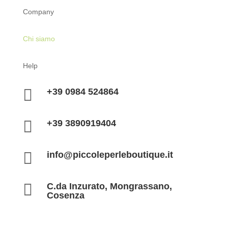
Company
Chi siamo
Help

+39 0984 524864

+39 3890919404

info@piccoleperleboutique.it

C.da Inzurato, Mongrassano,
Cosenza