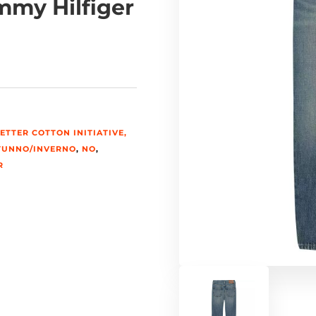
mmy Hilfiger
ETTER COTTON INITIATIVE,
TUNNO/INVERNO
,
NO
,
R