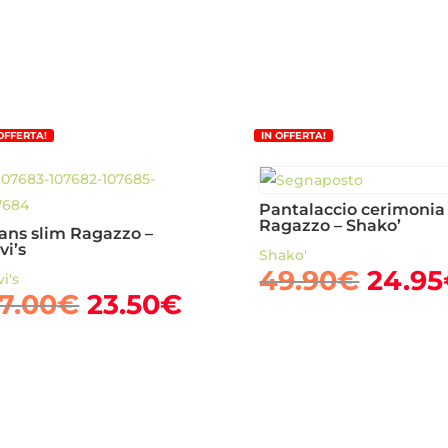
 OFFERTA!
IN OFFERTA!
Pantalaccio cerimonia
Ragazzo – Shako’
ans slim Ragazzo –
vi’s
Shako'
Il
49.90
€
24.95
i's
Il
Il
7.00
€
23.50
€
prezz
o
prezzo
prezzo
origi
e
originale
attuale
era:
era:
è:
49.90
.
47.00€.
23.50€.