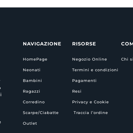
NAVIGAZIONE
RISORSE
CO
HomePage
Negozio Online
Chi 
Neonati
Termini e condizioni
r
Bambini
Pagamenti
o
Ragazzi
Resi
i
Corredino
Privacy e Cookie
Scarpe/Ciabatte
Traccia l’ordine
e
Outlet