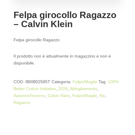
Felpa girocollo Ragazzo
– Calvin Klein
Felpa girocollo Ragazzo
Il prodotto non è attualmente in magazzino e non è
disponibile.
COD:
IB0IB02585T
Categoria:
Felpe/Maglie
Tag:
100%
Better Cotton Initiative
,
2026
,
Abbigliamento
,
Autunno/Inverno
,
Calvin Klein
,
Felpe/Maglie
,
No
,
Ragazzo