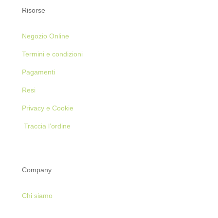
Risorse
Negozio Online
Termini e condizioni
Pagamenti
Resi
Privacy e Cookie
Traccia l’ordine
Company
Chi siamo