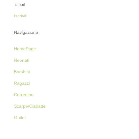
Iscriviti
Navigazione
HomePage
Neonati
Bambini
Ragazzi
Corredino
Scarpe/Ciabatte
Outlet