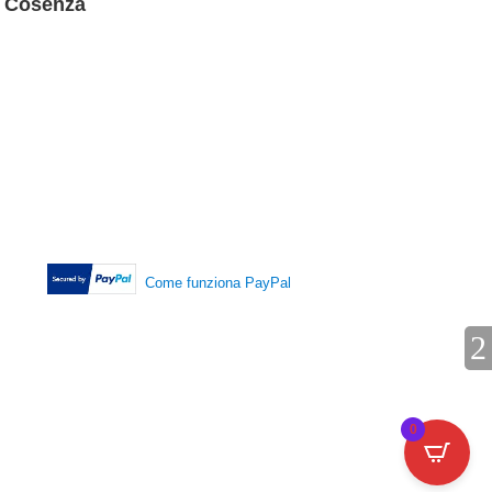
, Cosenza
Come funziona PayPal
0