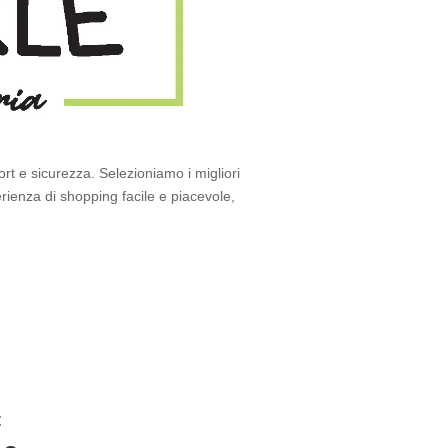
rt e sicurezza. Selezioniamo i migliori
perienza di shopping facile e piacevole,
t