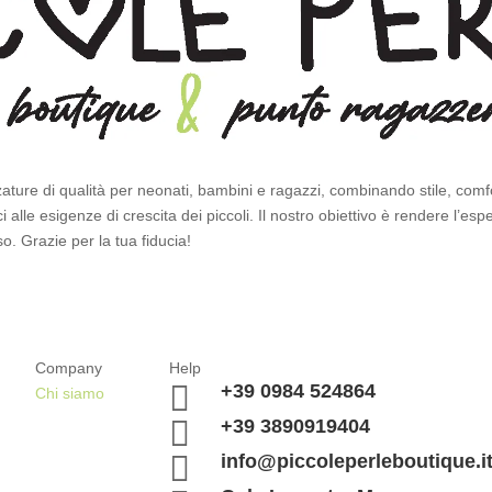
zature di qualità per neonati, bambini e ragazzi, combinando stile, comfo
 alle esigenze di crescita dei piccoli. Il nostro obiettivo è rendere l’es
o. Grazie per la tua fiducia!
Company
Help

+39 0984 524864
Chi siamo

+39 3890919404

info@piccoleperleboutique.i