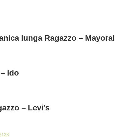
anica lunga Ragazzo – Mayoral
– Ido
azzo – Levi’s