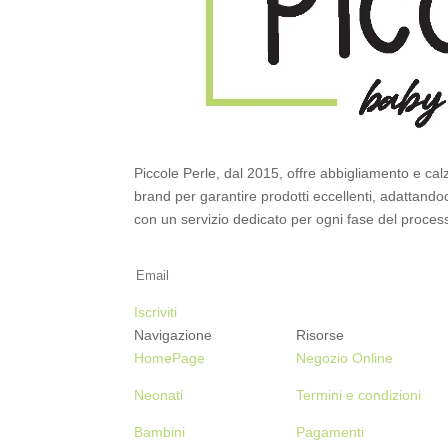
Piccole Perle, dal 2015, offre abbigliamento e cal
brand per garantire prodotti eccellenti, adattandoci
con un servizio dedicato per ogni fase del process
Iscriviti alla Newsletter
Iscriviti
Navigazione
Risorse
HomePage
Negozio Online
Neonati
Termini e condizioni
Bambini
Pagamenti