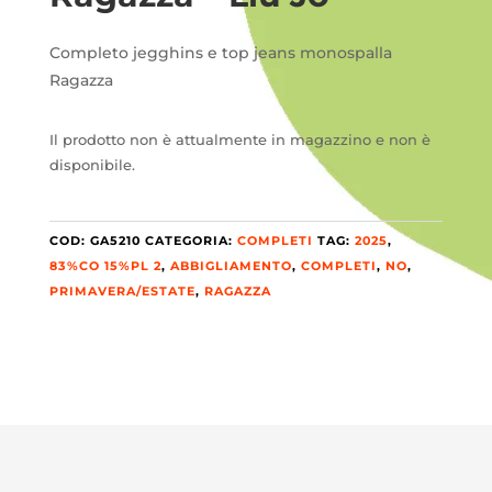
Completo jegghins e top jeans monospalla
Ragazza
Il prodotto non è attualmente in magazzino e non è
disponibile.
COD:
GA5210
CATEGORIA:
COMPLETI
TAG:
2025
,
83%CO 15%PL 2
,
ABBIGLIAMENTO
,
COMPLETI
,
NO
,
PRIMAVERA/ESTATE
,
RAGAZZA