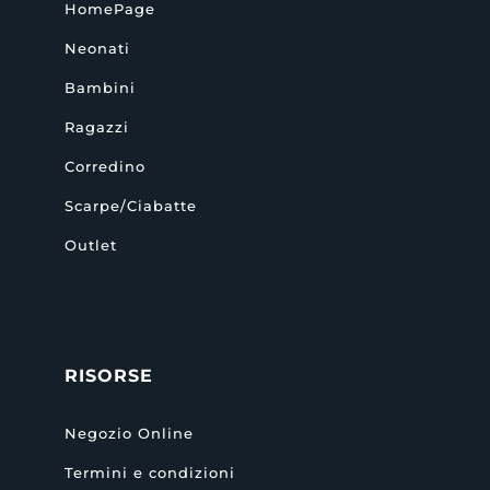
HomePage
Neonati
Bambini
Ragazzi
Corredino
Scarpe/Ciabatte
Outlet
RISORSE
Negozio Online
Termini e condizioni