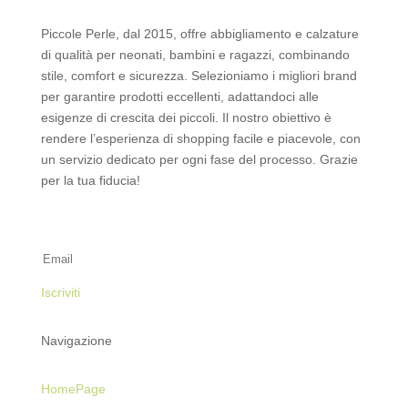
Piccole Perle, dal 2015, offre abbigliamento e calzature
di qualità per neonati, bambini e ragazzi, combinando
stile, comfort e sicurezza. Selezioniamo i migliori brand
per garantire prodotti eccellenti, adattandoci alle
esigenze di crescita dei piccoli. Il nostro obiettivo è
rendere l’esperienza di shopping facile e piacevole, con
un servizio dedicato per ogni fase del processo. Grazie
per la tua fiducia!
Iscriviti alla Newsletter
Iscriviti
Navigazione
HomePage