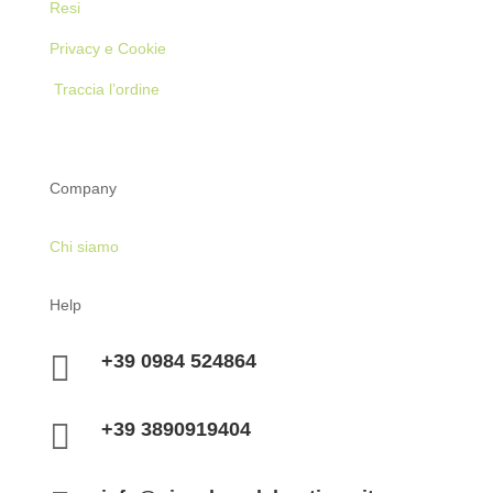
Resi
Privacy e Cookie
Traccia l’ordine
Company
Chi siamo
Help

+39 0984 524864

+39 3890919404