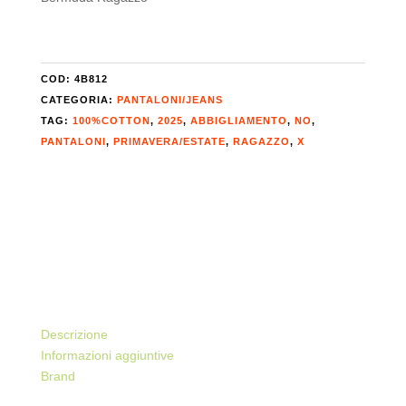
COD:
4B812
CATEGORIA:
PANTALONI/JEANS
TAG:
100%COTTON
,
2025
,
ABBIGLIAMENTO
,
NO
,
PANTALONI
,
PRIMAVERA/ESTATE
,
RAGAZZO
,
X
Descrizione
Informazioni aggiuntive
Brand