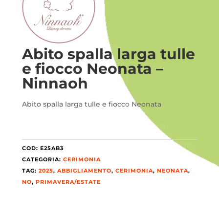
Abito spalla larga tulle
e fiocco Neonata –
Ninnaoh
Abito spalla larga tulle e fiocco Neonata
COD:
E25AB3
CATEGORIA:
CERIMONIA
TAG:
2025
,
ABBIGLIAMENTO
,
CERIMONIA
,
NEONATA
,
NO
,
PRIMAVERA/ESTATE