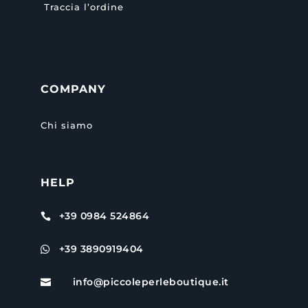
Traccia l’ordine
COMPANY
Chi siamo
HELP
+39 0984 524864

+39 3890919404

info@piccoleperleboutique.it
