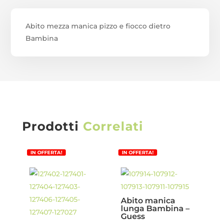
Abito mezza manica pizzo e fiocco dietro
Bambina
Prodotti
Correlati
IN OFFERTA!
IN OFFERTA!
Abito manica
lunga Bambina –
Guess