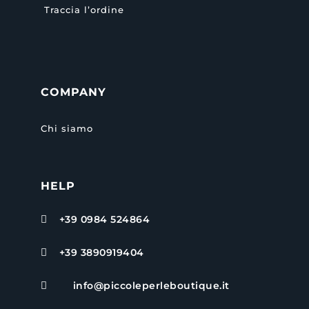
Traccia l’ordine
COMPANY
Chi siamo
HELP
+39 0984 524864

+39 3890919404

info@piccoleperleboutique.it
