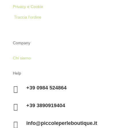
Privacy e Cookie
Traccia l’ordine
Company
Chi siamo
Help

+39 0984 524864

+39 3890919404

info@piccoleperleboutique.it