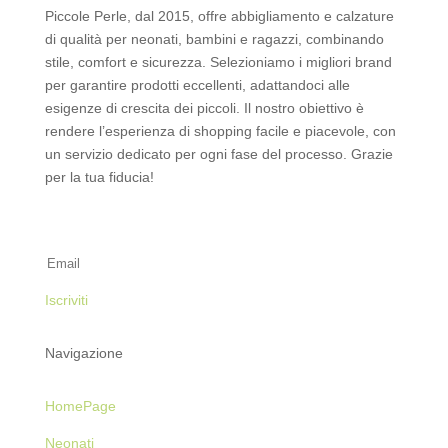
Piccole Perle, dal 2015, offre abbigliamento e calzature
di qualità per neonati, bambini e ragazzi, combinando
stile, comfort e sicurezza. Selezioniamo i migliori brand
per garantire prodotti eccellenti, adattandoci alle
esigenze di crescita dei piccoli. Il nostro obiettivo è
rendere l’esperienza di shopping facile e piacevole, con
un servizio dedicato per ogni fase del processo. Grazie
per la tua fiducia!
Iscriviti alla Newsletter
Iscriviti
Navigazione
HomePage
Neonati