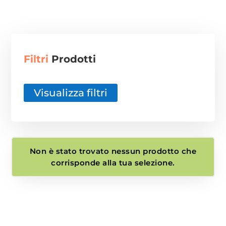
i -
Filtri
Prodotti
Visualizza filtri
Non è stato trovato nessun prodotto che
corrisponde alla tua selezione.