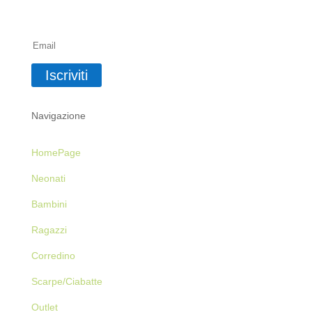
Iscriviti alla Newsletter
Iscriviti
Navigazione
HomePage
Neonati
Bambini
Ragazzi
Corredino
Scarpe/Ciabatte
Outlet