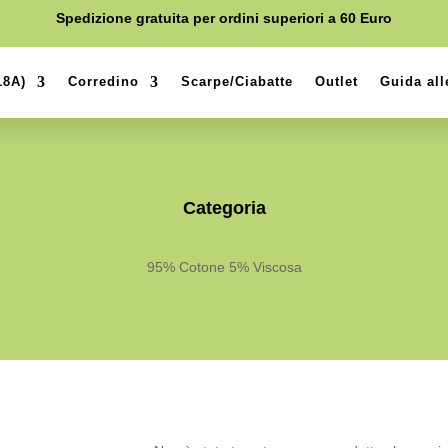
Spedizione gratuita per ordini superiori a 60 Euro
18A)
Corredino
Scarpe/Ciabatte
Outlet
Guida all
Categoria
95% Cotone 5% Viscosa