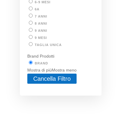
6-9 MESI
6A
7 ANNI
8 ANNI
9 ANNI
9 MESI
TAGLIA UNICA
Brand Prodotti
BRAND
Mostra di più
Mostra meno
Cancella Filtro