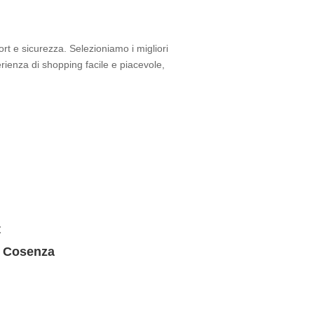
rt e sicurezza. Selezioniamo i migliori
perienza di shopping facile e piacevole,
t
, Cosenza