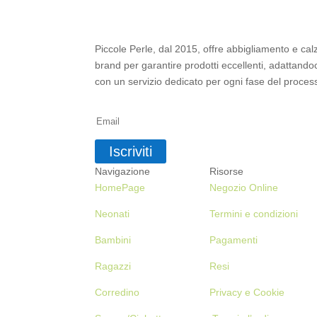
Piccole Perle, dal 2015, offre abbigliamento e cal
brand per garantire prodotti eccellenti, adattandoci
con un servizio dedicato per ogni fase del process
Iscriviti alla Newsletter
Iscriviti
Navigazione
Risorse
HomePage
Negozio Online
Neonati
Termini e condizioni
Bambini
Pagamenti
Ragazzi
Resi
Corredino
Privacy e Cookie