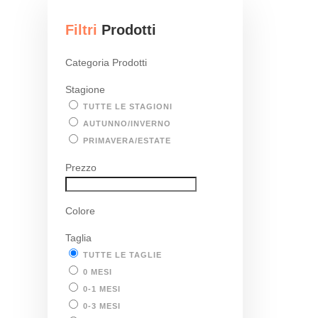
Filtri
Prodotti
Categoria Prodotti
Stagione
TUTTE LE STAGIONI
AUTUNNO/INVERNO
PRIMAVERA/ESTATE
Prezzo
Colore
Taglia
TUTTE LE TAGLIE
0 MESI
0-1 MESI
0-3 MESI