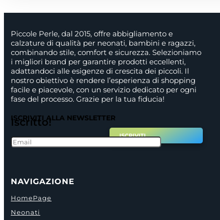
Piccole Perle, dal 2015, offre abbigliamento e
calzature di qualità per neonati, bambini e ragazzi,
combinando stile, comfort e sicurezza. Selezioniamo
i migliori brand per garantire prodotti eccellenti,
adattandoci alle esigenze di crescita dei piccoli. Il
nostro obiettivo è rendere l’esperienza di shopping
facile e piacevole, con un servizio dedicato per ogni
fase del processo. Grazie per la tua fiducia!
ISCRIVITI ALLA NEWSLETTER
Iscritto!
ISCRIVITI
NAVIGAZIONE
HomePage
Neonati