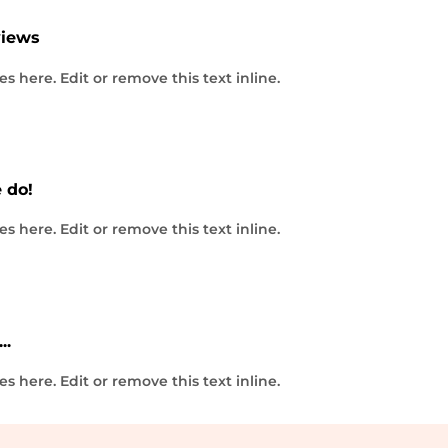
views
s here. Edit or remove this text inline.
 do!
CATEGORIA
s here. Edit or remove this text inline.
oliuretanica
..
s here. Edit or remove this text inline.