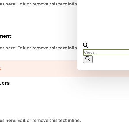
s here. Edit or remove this text inline.
ment
s here. Edit or remove this text inline.
Products
search
S
UCTS
s here. Edit or remove this text inline.