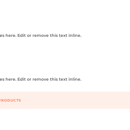
s here. Edit or remove this text inline.
s here. Edit or remove this text inline.
PRODUCTS