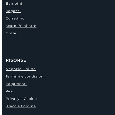
Bambini
Ragazzi
Corredino
Scarpe/Ciabatte
Outlet
RISORSE
Negozio Online
Termini e condizioni
Pagamenti
Resi
Privacy e Cookie
Traccia l’ordine