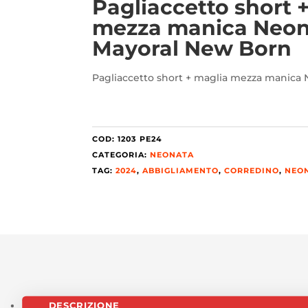
Pagliaccetto short 
mezza manica Neon
Mayoral New Born
Pagliaccetto short + maglia mezza manica
COD:
1203 PE24
CATEGORIA:
NEONATA
TAG:
2024
,
ABBIGLIAMENTO
,
CORREDINO
,
NEO
DESCRIZIONE