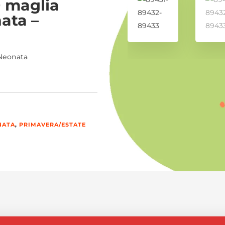
+ maglia
ata –
 Neonata
NATA
,
PRIMAVERA/ESTATE