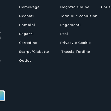
HomePage
Negozio Online
Chi 
Neonati
Termini e condizioni
Bambini
Pagamenti
r
o
Ragazzi
Resi
i
Corredino
Privacy e Cookie
Scarpe/Ciabatte
Traccia l’ordine
Outlet
e