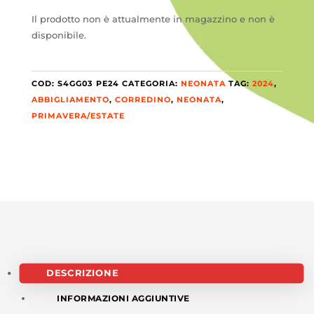
Il prodotto non è attualmente in magazzino e non è
disponibile.
COD:
S4GG03 PE24
CATEGORIA:
NEONATA
TAG:
2024
,
ABBIGLIAMENTO
,
CORREDINO
,
NEONATA
,
PRIMAVERA/ESTATE
DESCRIZIONE
INFORMAZIONI AGGIUNTIVE