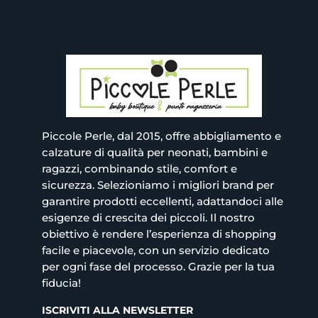
Piccole Perle, dal 2015, offre abbigliamento e
calzature di qualità per neonati, bambini e
ragazzi, combinando stile, comfort e
sicurezza. Selezioniamo i migliori brand per
garantire prodotti eccellenti, adattandoci alle
esigenze di crescita dei piccoli. Il nostro
obiettivo è rendere l’esperienza di shopping
facile e piacevole, con un servizio dedicato
per ogni fase del processo. Grazie per la tua
fiducia!
ISCRIVITI ALLA NEWSLETTER