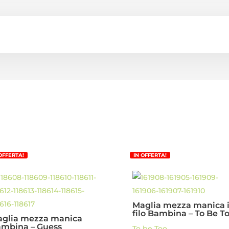
 OFFERTA!
IN OFFERTA!
Maglia mezza manica 
filo Bambina – To Be T
glia mezza manica
mbina – Guess
To be Too