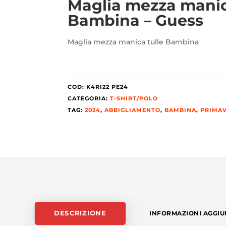
Maglia mezza manic
Bambina – Guess
Maglia mezza manica tulle Bambina
COD:
K4RI22 PE24
CATEGORIA:
T-SHIRT/POLO
TAG:
2024
,
ABBIGLIAMENTO
,
BAMBINA
,
PRIMAV
DESCRIZIONE
INFORMAZIONI AGGIU