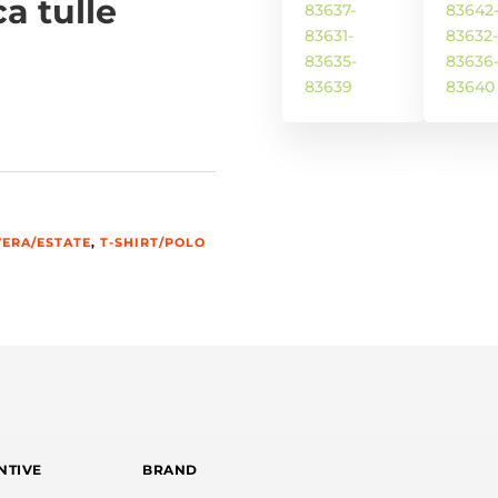
a tulle
ERA/ESTATE
,
T-SHIRT/POLO
NTIVE
BRAND