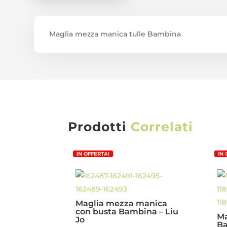
Maglia mezza manica tulle Bambina
Prodotti
Correlati
IN OFFERTA!
IN
Maglia mezza manica
con busta Bambina – Liu
Ma
Jo
Ba