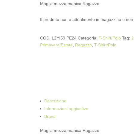
Maglia mezza manica Ragazzo
Il prodotto non è attualmente in magazzino e non 
COD:
L2YI59 PE24
Categoria:
T-Shirt/Polo
Tag:
2
Primavera/Estate
,
Ragazzo
,
T-Shirt/Polo
Descrizione
Informazioni aggiuntive
Brand
Maglia mezza manica Ragazzo