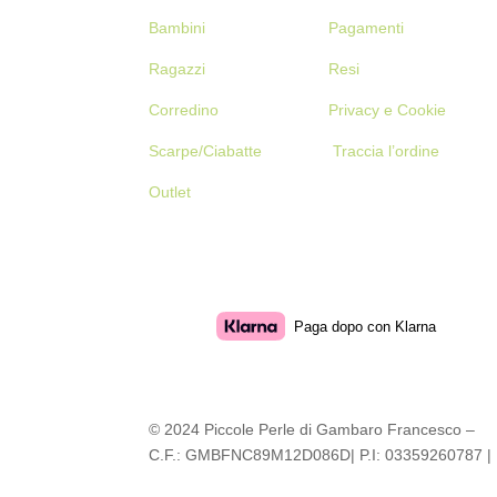
Bambini
Pagamenti
Ragazzi
Resi
Corredino
Privacy e Cookie
Scarpe/Ciabatte
Traccia l’ordine
Outlet
Paga dopo con Klarna
© 2024 Piccole Perle di Gambaro Francesco –
C.F.: GMBFNC89M12D086D| P.I: 03359260787 |