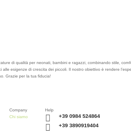
zature di qualità per neonati, bambini e ragazzi, combinando stile, comfo
 alle esigenze di crescita dei piccoli. Il nostro obiettivo è rendere l’es
o. Grazie per la tua fiducia!
Company
Help

+39 0984 524864
Chi siamo

+39 3890919404