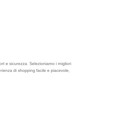
rt e sicurezza. Selezioniamo i migliori
perienza di shopping facile e piacevole,