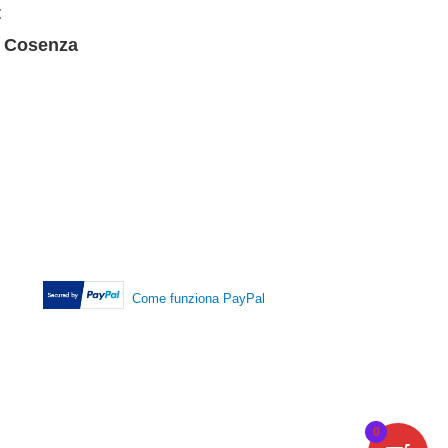
t
, Cosenza
Come funziona PayPal
0