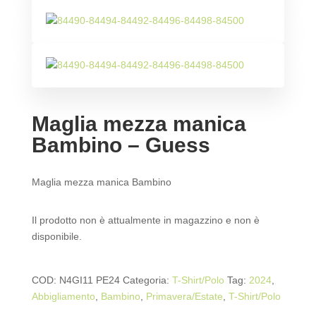
Maglia mezza manica
Bambino – Guess
Maglia mezza manica Bambino
Il prodotto non è attualmente in magazzino e non è
disponibile.
COD:
N4GI11 PE24
Categoria:
T-Shirt/Polo
Tag:
2024
,
Abbigliamento
,
Bambino
,
Primavera/Estate
,
T-Shirt/Polo