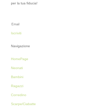
per la tua fiducia!
Iscriviti alla Newsletter
Iscriviti
Navigazione
HomePage
Neonati
Bambini
Ragazzi
Corredino
Scarpe/Ciabatte