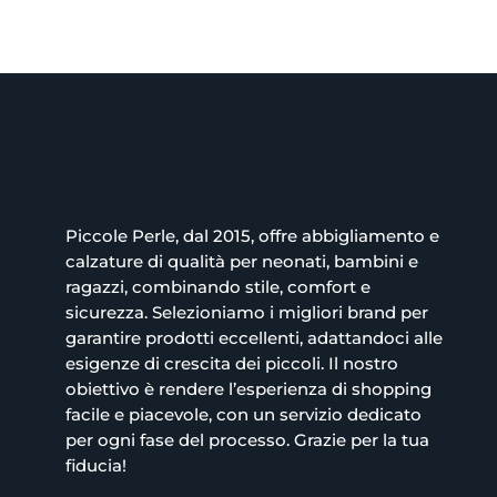
13.00€.
Piccole Perle, dal 2015, offre abbigliamento e
calzature di qualità per neonati, bambini e
ragazzi, combinando stile, comfort e
sicurezza. Selezioniamo i migliori brand per
garantire prodotti eccellenti, adattandoci alle
esigenze di crescita dei piccoli. Il nostro
obiettivo è rendere l’esperienza di shopping
facile e piacevole, con un servizio dedicato
per ogni fase del processo. Grazie per la tua
fiducia!