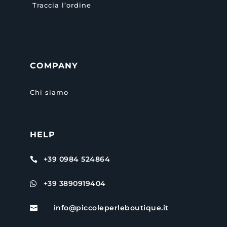
Traccia l’ordine
COMPANY
Chi siamo
HELP
+39 0984 524864

+39 3890919404

info@piccoleperleboutique.it
