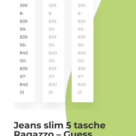
i -
Jeans slim 5 tasche
Ragazzo – Guess