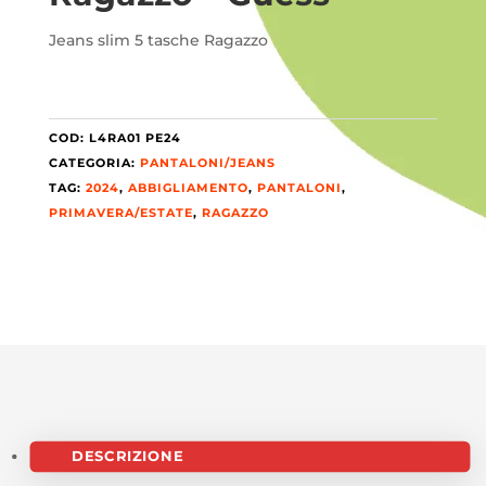
Jeans slim 5 tasche Ragazzo
COD:
L4RA01 PE24
CATEGORIA:
PANTALONI/JEANS
TAG:
2024
,
ABBIGLIAMENTO
,
PANTALONI
,
PRIMAVERA/ESTATE
,
RAGAZZO
DESCRIZIONE