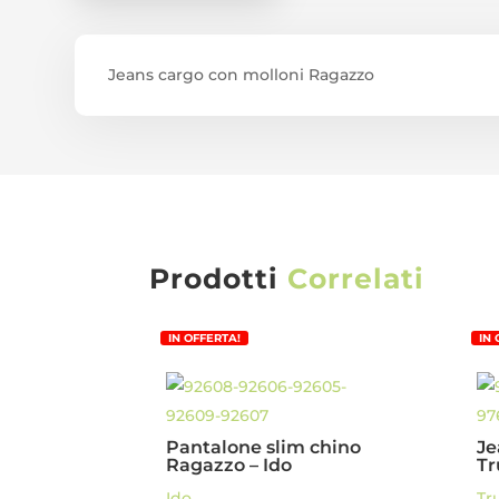
Jeans cargo con molloni Ragazzo
Prodotti
Correlati
IN OFFERTA!
IN
Pantalone slim chino
Je
Ragazzo – Ido
Tr
Ido
Tr