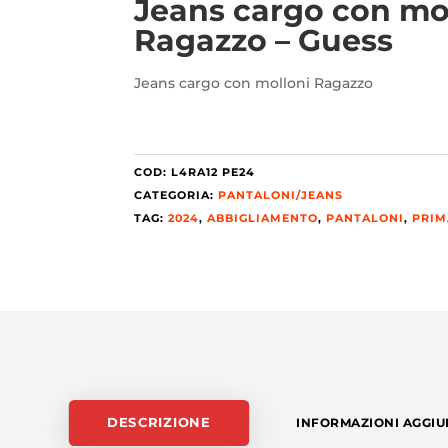
Jeans cargo con mo
Ragazzo – Guess
Jeans cargo con molloni Ragazzo
COD:
L4RA12 PE24
CATEGORIA:
PANTALONI/JEANS
TAG:
2024
,
ABBIGLIAMENTO
,
PANTALONI
,
PRIM
DESCRIZIONE
INFORMAZIONI AGGIU