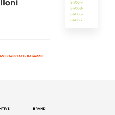
lloni
AVERA/ESTATE
,
RAGAZZO
NTIVE
BRAND