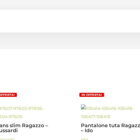
 OFFERTA!
IN OFFERTA!
ans slim Ragazzo –
Pantalone tuta Ragaz
ussardi
– Ido
ussardi
Ido