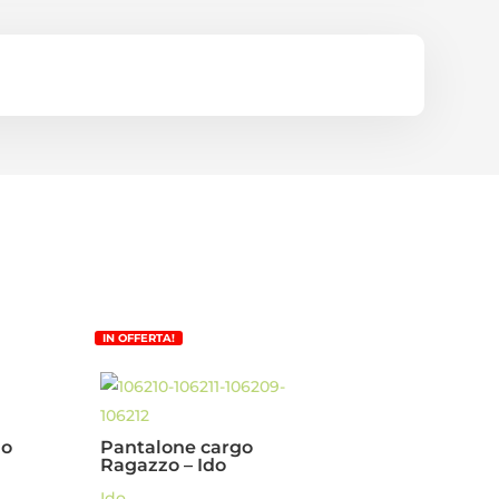
IN OFFERTA!
zo
Pantalone cargo
Ragazzo – Ido
Ido