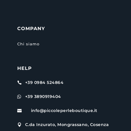
COMPANY
Chi siamo
HELP
+39 0984 524864

+39 3890919404

info@piccoleperleboutique.it

C.da Inzurato, Mongrassano, Cosenza
