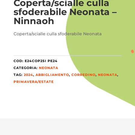
Coperta/scialle culla
i -
sfoderabile Neonata –
Ninnaoh
Coperta/scialle culla sfoderabile Neonata
COD:
E24COP25I PE24
CATEGORIA:
NEONATA
TAG:
2024
,
ABBIGLIAMENTO
,
CORREDINO
,
NEONATA
,
PRIMAVERA/ESTATE