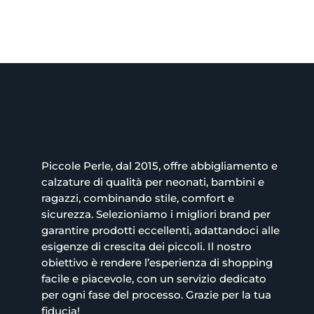
è:
17.45€.
14.95€.
Piccole Perle, dal 2015, offre abbigliamento e
calzature di qualità per neonati, bambini e
ragazzi, combinando stile, comfort e
sicurezza. Selezioniamo i migliori brand per
garantire prodotti eccellenti, adattandoci alle
esigenze di crescita dei piccoli. Il nostro
obiettivo è rendere l’esperienza di shopping
facile e piacevole, con un servizio dedicato
per ogni fase del processo. Grazie per la tua
fiducia!