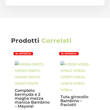
Prodotti
Correlati
IN OFFERTA!
IN OFFERTA!
Completo
bermuda e 2
Tuta girocollo
maglia mezza
Bambino –
manica Bambino
Paciotti
– Mayoral