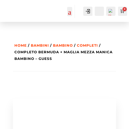
0
IL MIO
Cerca...
Ca
ACCOUNT
ACCOUNT
HOME
/
BAMBINI
/
BAMBINO
/
COMPLETI
/
COMPLETO BERMUDA + MAGLIA MEZZA MANICA
BAMBINO – GUESS
List
a
dei
des
ider