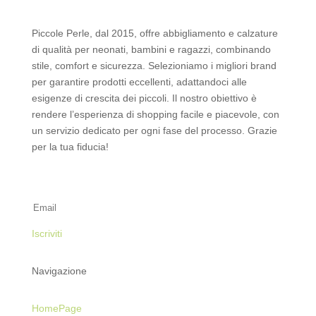
Piccole Perle, dal 2015, offre abbigliamento e calzature
di qualità per neonati, bambini e ragazzi, combinando
stile, comfort e sicurezza. Selezioniamo i migliori brand
per garantire prodotti eccellenti, adattandoci alle
esigenze di crescita dei piccoli. Il nostro obiettivo è
rendere l’esperienza di shopping facile e piacevole, con
un servizio dedicato per ogni fase del processo. Grazie
per la tua fiducia!
Iscriviti alla Newsletter
Iscriviti
Navigazione
HomePage