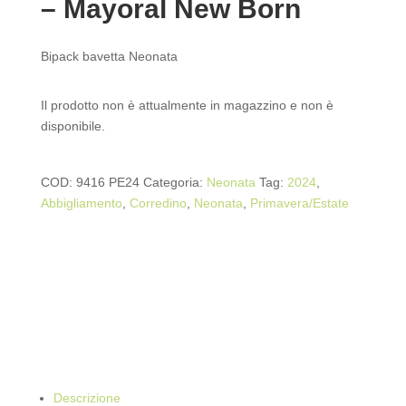
– Mayoral New Born
Bipack bavetta Neonata
Il prodotto non è attualmente in magazzino e non è
disponibile.
COD:
9416 PE24
Categoria:
Neonata
Tag:
2024
,
Abbigliamento
,
Corredino
,
Neonata
,
Primavera/Estate
Descrizione