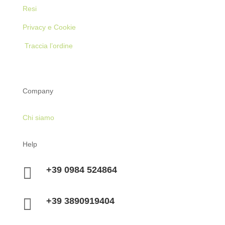
Resi
Privacy e Cookie
Traccia l’ordine
Company
Chi siamo
Help

+39 0984 524864

+39 3890919404