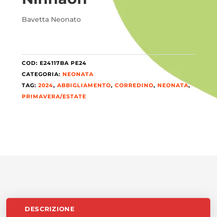
Bavetta Neonato
COD:
E24117BA PE24
CATEGORIA:
NEONATA
TAG:
2024
,
ABBIGLIAMENTO
,
CORREDINO
,
NEONATA
,
PRIMAVERA/ESTATE
DESCRIZIONE