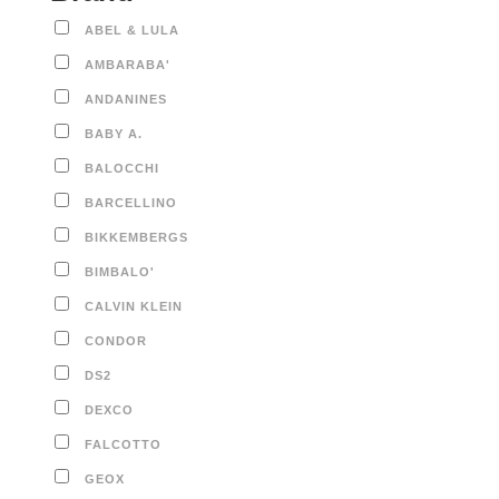
ABEL & LULA
AMBARABA'
ANDANINES
BABY A.
BALOCCHI
BARCELLINO
BIKKEMBERGS
BIMBALO'
CALVIN KLEIN
CONDOR
DS2
DEXCO
FALCOTTO
GEOX