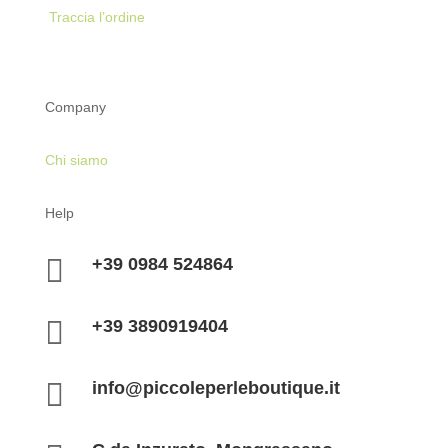
Traccia l’ordine
Company
Chi siamo
Help

+39 0984 524864

+39 3890919404

info@piccoleperleboutique.it