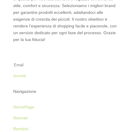
stile, comfort e sicurezza. Selezioniamo i migliori brand
per garantire prodotti eccellenti, adattandoci alle
esigenze di crescita dei piccoli. Il nostro obiettivo è
rendere l’esperienza di shopping facile e piacevole, con
un servizio dedicato per ogni fase del processo. Grazie
per la tua fiducia!
Iscriviti alla Newsletter
Iscriviti
Navigazione
HomePage
Neonati
Bambini